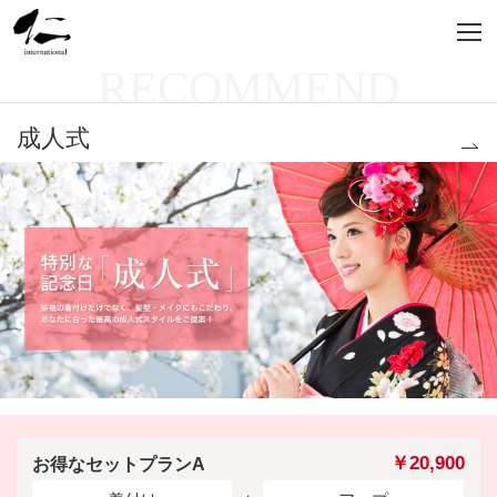
RECOMMEND
成人式
￥20,900
お得なセットプランA