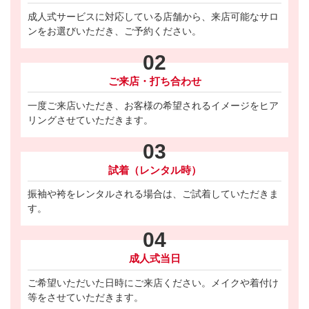
成人式サービスに対応している店舗から、来店可能なサロ
ンをお選びいただき、ご予約ください。
02
ご来店・打ち合わせ
一度ご来店いただき、お客様の希望されるイメージをヒア
リングさせていただきます。
03
試着（レンタル時）
振袖や袴をレンタルされる場合は、ご試着していただきま
す。
04
成人式当日
ご希望いただいた日時にご来店ください。メイクや着付け
等をさせていただきます。