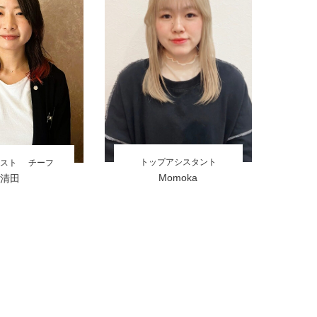
トップアシスタント
スト
チーフ
Momoka
清田