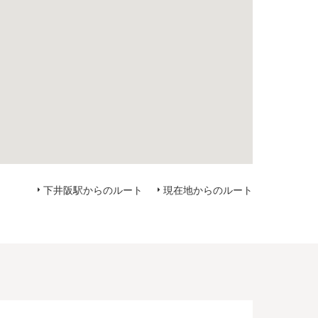
下井阪駅からのルート
現在地から
のルート