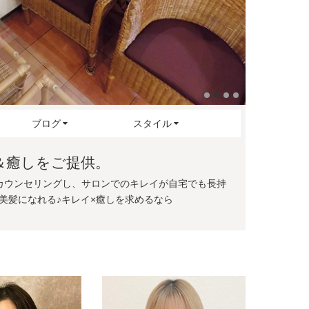
ブログ
スタイル
＆癒しをご提供。
カウンセリングし、サロンでのキレイが自宅でも長持
美髪になれる♪キレイ×癒しを求めるなら