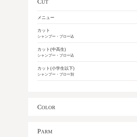
C
UT
メニュー
カット
シャンプー・ブロー込
カット(中高生)
シャンプー・ブロー込
カット(小学生以下)
シャンプー・ブロー別
C
OLOR
P
ARM