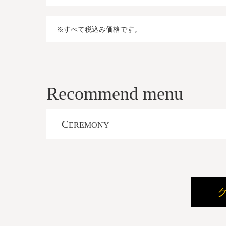
※すべて税込み価格です。
Recommend menu
C
EREMONY