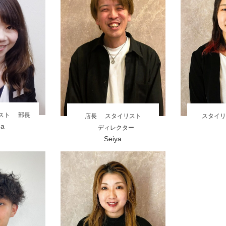
スト
部長
店長
スタイリスト
スタイリ
na
ディレクター
Seiya