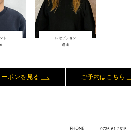
ント
レセプション
i
迫田
クーポンを見る
ご予約はこちら
0736-61-2615
PHONE