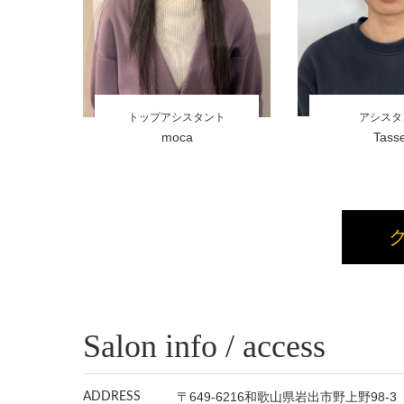
アシスタ
トップアシスタント
Tasse
moca
Salon info / access
〒649-6216和歌山県岩出市野上野98-3
ADDRESS