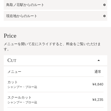
鳥取ノ荘駅からのルート
現在地からのルート
Price
メニューを開いて左にスライドすると、料金をご覧いただけま
す。
C
UT
メニュー
通常
カット
¥4,840
シャンプー・ブロー込
スクールカット
¥4,235
シャンプー・ブロー込