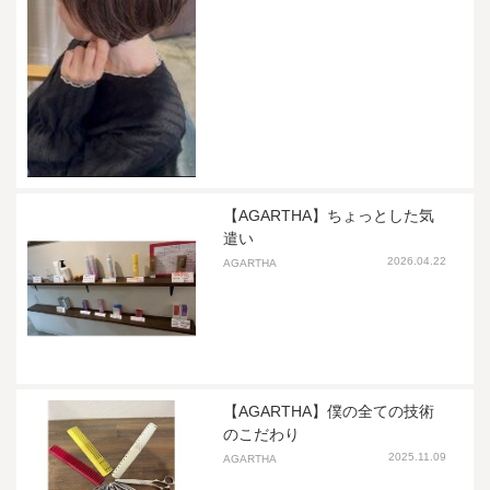
【AGARTHA】ちょっとした気
遣い
2026.04.22
AGARTHA
【AGARTHA】僕の全ての技術
のこだわり
2025.11.09
AGARTHA