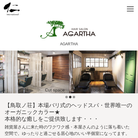
AGARTHA
Cut space
Shampoo booth
【鳥取ノ荘】本場バリ式のヘッドスパ・世界唯一の
オーガニックカラー★
本格的な癒しをご提供致します・・・
雑貨屋さんに来た時のワクワク感・本屋さんのように落ち着いた
空間で。ゆったりと過ごせる居心地のいい半個室になってます。