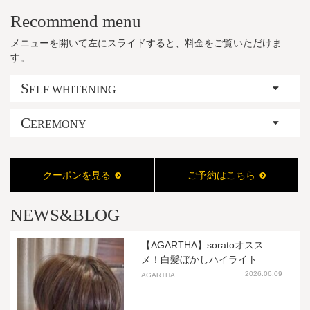
Recommend menu
メニューを開いて左にスライドすると、料金をご覧いただけま
す。
S
ELF WHITENING
C
EREMONY
クーポンを見る
ご予約はこちら
NEWS&BLOG
【AGARTHA】soratoオスス
メ！白髪ぼかしハイライト
2026.06.09
AGARTHA