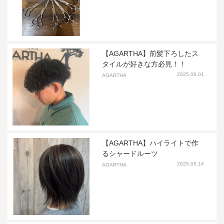
【AGARTHA】前髪下ろしたス
タイルが好きな方必見！！
2025.06.01
AGARTHA
【AGARTHA】ハイライトで作
るシャードルーツ
2025.05.14
AGARTHA