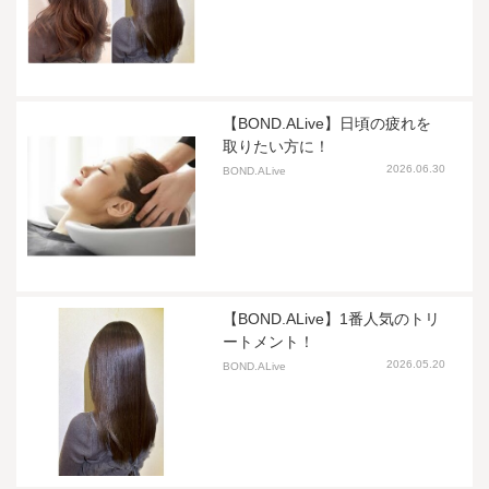
【BOND.ALive】日頃の疲れを
取りたい方に！
2026.06.30
BOND.ALive
【BOND.ALive】1番人気のトリ
ートメント！
2026.05.20
BOND.ALive