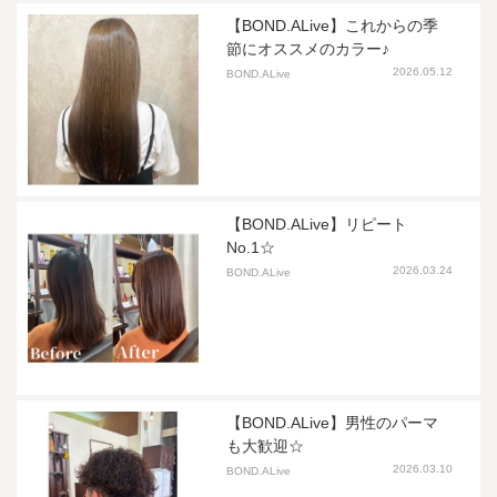
【BOND.ALive】これからの季
節にオススメのカラー♪
2026.05.12
BOND.ALive
【BOND.ALive】リピート
No.1☆
2026.03.24
BOND.ALive
【BOND.ALive】男性のパーマ
も大歓迎☆
2026.03.10
BOND.ALive