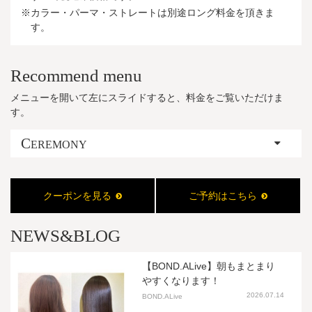
※カラー・パーマ・ストレートは別途ロング料金を頂きま
す。
Recommend menu
メニューを開いて左にスライドすると、料金をご覧いただけま
す。
C
EREMONY
クーポンを見る
ご予約はこちら
NEWS&BLOG
【BOND.ALive】朝もまとまり
やすくなります！
2026.07.14
BOND.ALive