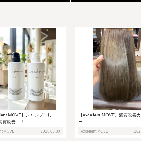
llent MOVE】シャンプーし
【excellent MOVE】髪質改善
髪質改善！！
ー
ent MOVE
2026.06.03
excellent MOVE
202