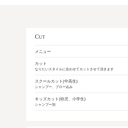
C
UT
メニュー
カット
なりたいスタイルに合わせてカットさせて頂きます
スクールカット(中高生)
シャンプー、ブロー込み
キッズカット(幼児、小学生)
シャンプー別