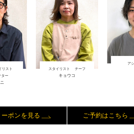
ア
イリスト
スタイリスト
チーフ
キョウコ
クター
ニ
クーポンを見る
ご予約はこちら