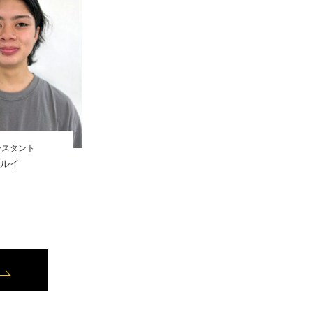
シスタント
ルイ