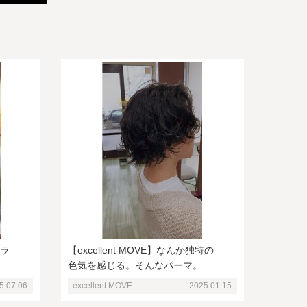
カラ
【excellent MOVE】なんか独特の
色気を感じる。そんなパーマ。
5.07.06
excellent MOVE
2025.01.15