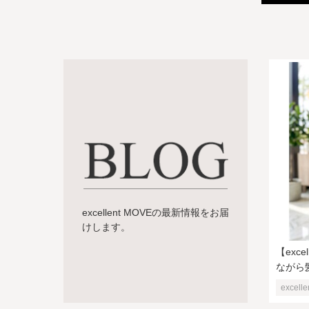
excellent MOVEの最新情報をお届
けします。
【exce
ながら
excell