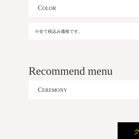
C
OLOR
※全て税込み価格です。
Recommend menu
C
EREMONY