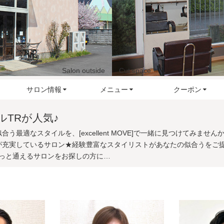
Salon outside
Cut space
サロン情報
メニュー
クーポン
ルTRが人気♪
合う最適なスタイルを、[excellent MOVE]で一緒に見つけてみ
が充実しているサロン★経験豊富なスタイリストがあなたの似合うをご
ずっと通えるサロンをお探しの方に…