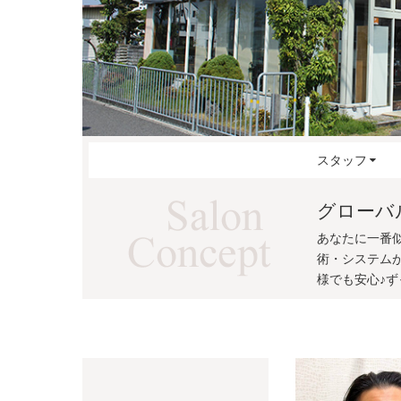
スタッフ
グローバ
あなたに一番似
術・システム
様でも安心♪